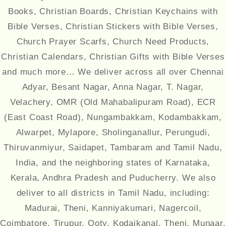
Books, Christian Boards, Christian Keychains with
Bible Verses, Christian Stickers with Bible Verses,
Church Prayer Scarfs, Church Need Products,
Christian Calendars, Christian Gifts with Bible Verses
and much more… We deliver across all over Chennai
Adyar, Besant Nagar, Anna Nagar, T. Nagar,
Velachery, OMR (Old Mahabalipuram Road), ECR
(East Coast Road), Nungambakkam, Kodambakkam,
Alwarpet, Mylapore, Sholinganallur, Perungudi,
Thiruvanmiyur, Saidapet, Tambaram and Tamil Nadu,
India, and the neighboring states of Karnataka,
Kerala, Andhra Pradesh and Puducherry. We also
deliver to all districts in Tamil Nadu, including:
Madurai, Theni, Kanniyakumari, Nagercoil,
Coimbatore, Tirupur, Ooty, Kodaikanal, Theni, Munaar,