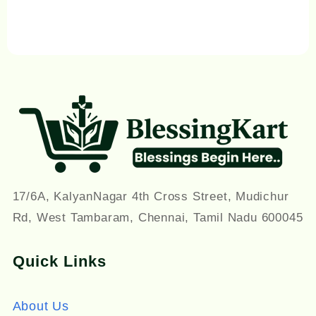
Paadalgal Book
17/6A, KalyanNagar 4th Cross Street, Mudichur
Rd, West Tambaram, Chennai, Tamil Nadu 600045
Quick Links
About Us